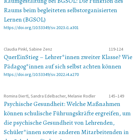
Raumgestaltung bei BGSOL: Die Funktion des
Raums beim begleiteten selbstorganisierten
Lernen (BGSOL)
https://doi.org/10.53349/sv.2023.i1.a301
Claudia Pinkl, Sabine Zenz
119-124
QuerEinStieg – Lehrer*innen zweiter Klasse? Wie
Pädagog*innen auf sich selbst achten können
https://doi.org/10.53349/sv.2022.i4.a270
Romina Diertl, Sandra Edelbacher, Melanie Rodler
145–149
Psychische Gesundheit: Welche Maßnahmen
können schulische Führungskräfte ergreifen, um
die psychische Gesundheit von Lehrenden,
Schüler*innen sowie anderen Mitarbeitenden in