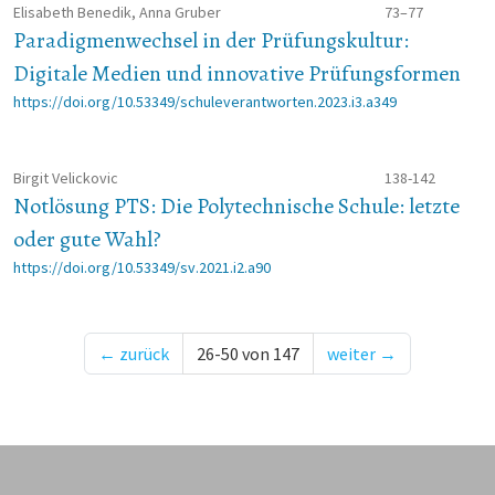
Elisabeth Benedik, Anna Gruber
73–77
Paradigmenwechsel in der Prüfungskultur:
Digitale Medien und innovative Prüfungsformen
https://doi.org/10.53349/schuleverantworten.2023.i3.a349
Birgit Velickovic
138-142
Notlösung PTS: Die Polytechnische Schule: letzte
oder gute Wahl?
https://doi.org/10.53349/sv.2021.i2.a90
←
zurück
26-50 von 147
weiter
→