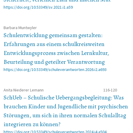
https://doi.org/10.53349/sv.2021.i1.a59
Barbara Muntwyler
Schulentwicklung gemeinsam gestalten:
Erfahrungen aus einem schulkreisweiten
Entwicklungsprozess zwischen Lernkultur,
Beurteilung und geteilter Verantwortung
https://doi.org/10.53349/schuleverantworten.2026.i2.a693
Anita Niederer Lemann
116-120
SchUeb – Schulische Uebergangsbegleitung: Was
brauchen Kinder und Jugendliche mit psychischen
Stö­run­gen, um sich in ihren normalen Schulalltag
integrieren zu kön­nen?
https://doi.org/10.53349/schuleverantworten.2024.i4.a504