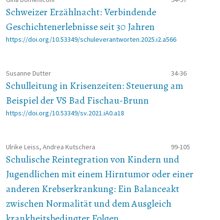
Schweizer Erzählnacht: Verbindende
Geschichtenerlebnisse seit 30 Jahren
https://doi.org/10.53349/schuleverantworten.2025.i2.a566
Susanne Dutter
34-36
Schulleitung in Krisenzeiten: Steuerung am
Beispiel der VS Bad Fischau-Brunn
https://doi.org/10.53349/sv.2021.iA0.a18
Ulrike Leiss, Andrea Kutschera
99-105
Schulische Reintegration von Kindern und
Jugendlichen mit einem Hirntumor oder einer
anderen Krebserkrankung: Ein Balanceakt
zwischen Normalität und dem Ausgleich
krankheitsbedingter Folgen