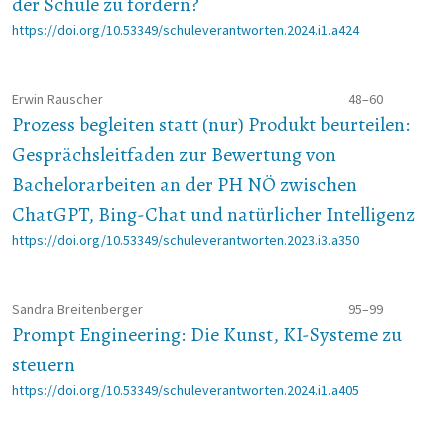
der Schule zu fördern?
https://doi.org/10.53349/schuleverantworten.2024.i1.a424
Erwin Rauscher
48–60
Prozess begleiten statt (nur) Produkt beurteilen:
Gesprächsleitfaden zur Bewertung von
Bachelorarbeiten an der PH NÖ zwischen
ChatGPT, Bing-Chat und natürlicher Intelligenz
https://doi.org/10.53349/schuleverantworten.2023.i3.a350
Sandra Breitenberger
95–99
Prompt Engineering: Die Kunst, KI-Systeme zu
steuern
https://doi.org/10.53349/schuleverantworten.2024.i1.a405