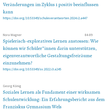
Veränderungen im Zyklus 1 positiv beeinflussen
kann
https://doi.org/10.53349/schuleverantworten.2024.i2.a447
Nora Wagner
84-89
Spielerisch-exploratives Lernen anstossen: Wie
können wir Schüler*innen darin unterstützen,
eigenverantwortliche Gestaltungsfreiräume
einzunehmen?
https://doi.org/10.53349/sv.2022.i3.a245
Georg König
Soziales Lernen als Fundament einer wirksamen
Schulentwicklung: Ein Erfahrungsbericht aus dem
Franziskus Gymnasium Wels