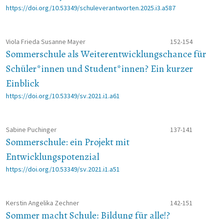
https://doi.org/10.53349/schuleverantworten.2025.i3.a587
Viola Frieda Susanne Mayer
152-154
Sommerschule als Weiterentwicklungschance für
Schüler*innen und Student*innen? Ein kurzer
Einblick
https://doi.org/10.53349/sv.2021.i1.a61
Sabine Puchinger
137-141
Sommerschule: ein Projekt mit
Entwicklungspotenzial
https://doi.org/10.53349/sv.2021.i1.a51
Kerstin Angelika Zechner
142-151
Sommer macht Schule: Bildung für alle!?