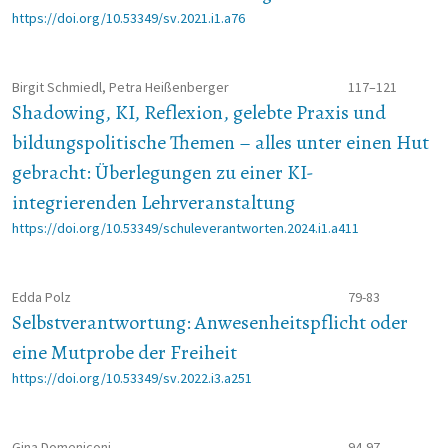
https://doi.org/10.53349/sv.2021.i1.a76
Birgit Schmiedl, Petra Heißenberger
117–121
Shadowing, KI, Reflexion, gelebte Praxis und
bildungspolitische Themen – alles unter einen Hut
gebracht: Überlegungen zu einer KI-
integrierenden Lehrveranstaltung
https://doi.org/10.53349/schuleverantworten.2024.i1.a411
Edda Polz
79-83
Selbstverantwortung: Anwesenheitspflicht oder
eine Mutprobe der Freiheit
https://doi.org/10.53349/sv.2022.i3.a251
Gina Domeniconi
94-97