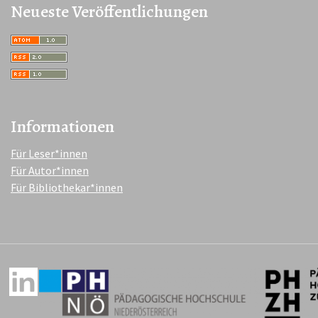
Neueste Veröffentlichungen
Informationen
Für Leser*innen
Für Autor*innen
Für Bibliothekar*innen