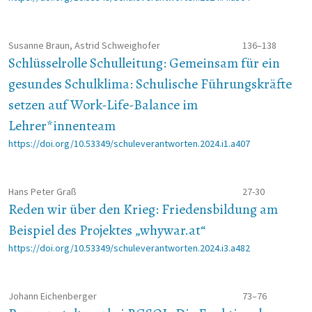
Susanne Braun, Astrid Schweighofer
136–138
Schlüsselrolle Schulleitung: Gemeinsam für ein
gesundes Schulklima: Schulische Führungskräfte
setzen auf Work-Life-Balance im
Lehrer*innenteam
https://doi.org/10.53349/schuleverantworten.2024.i1.a407
Hans Peter Graß
27-30
Reden wir über den Krieg: Friedensbildung am
Beispiel des Projektes „whywar.at“
https://doi.org/10.53349/schuleverantworten.2024.i3.a482
Johann Eichenberger
73–76