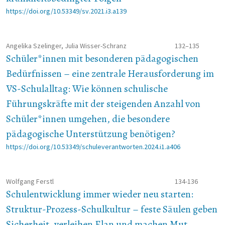
https://doi.org/10.53349/sv.2021.i3.a139
Angelika Szelinger, Julia Wisser-Schranz
132–135
Schüler*innen mit besonderen pädagogischen
Bedürfnissen – eine zentrale Herausforderung im
VS-Schulalltag: Wie können schulische
Führungskräfte mit der steigenden Anzahl von
Schüler*innen umgehen, die besondere
pädagogische Unterstützung benötigen?
https://doi.org/10.53349/schuleverantworten.2024.i1.a406
Wolfgang Ferstl
134-136
Schulentwicklung immer wieder neu starten:
Struktur-Prozess-Schulkultur – feste Säulen geben
Sicherheit, verleihen Elan und machen Mut