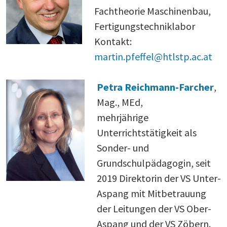
Fachtheorie Maschinenbau,
Fertigungstechniklabor
Kontakt:
martin.pfeffel@htlstp.ac.at
Petra Reichmann-Farcher
,
Mag., MEd,
mehrjährige
Unterrichtstätigkeit als
Sonder- und
Grundschulpädagogin, seit
2019 Direktorin der VS Unter-
Aspang mit Mitbetrauung
der Leitungen der VS Ober-
Aspang und der VS Zöbern.