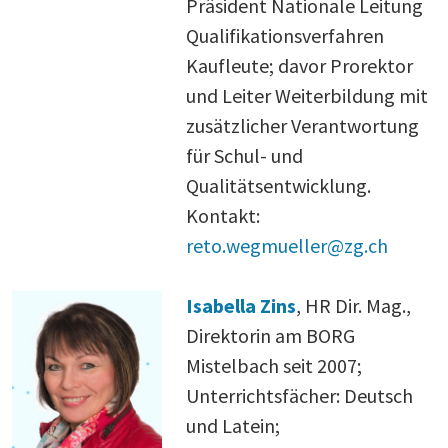
Präsident Nationale Leitung
Qualifikationsverfahren
Kaufleute; davor Prorektor
und Leiter Weiterbildung mit
zusätzlicher Verantwortung
für Schul- und
Qualitätsentwicklung.
Kontakt:
reto.wegmueller@zg.ch
Isabella Zins
, HR Dir. Mag.,
Direktorin am BORG
Mistelbach seit 2007;
Unterrichtsfächer: Deutsch
und Latein;