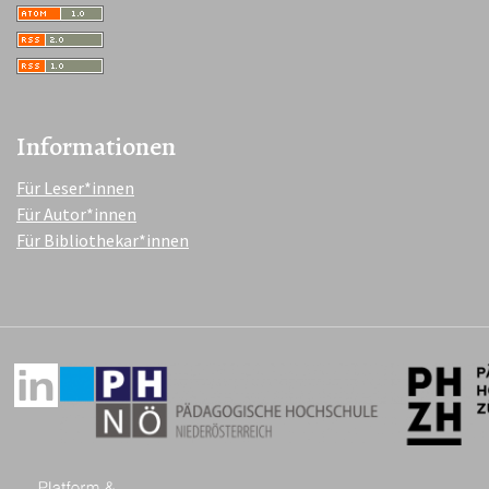
Informationen
Für Leser*innen
Für Autor*innen
Für Bibliothekar*innen