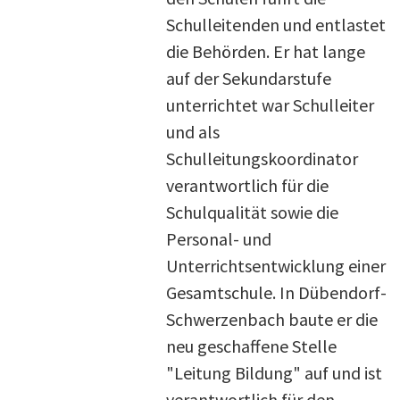
Schulleitenden und entlastet
die Behörden. Er hat lange
auf der Sekundarstufe
unterrichtet war Schulleiter
und als
Schulleitungskoordinator
verantwortlich für die
Schulqualität sowie die
Personal- und
Unterrichtsentwicklung einer
Gesamtschule. In Dübendorf-
Schwerzenbach baute er die
neu geschaffene Stelle
"Leitung Bildung" auf und ist
verantwortlich für den