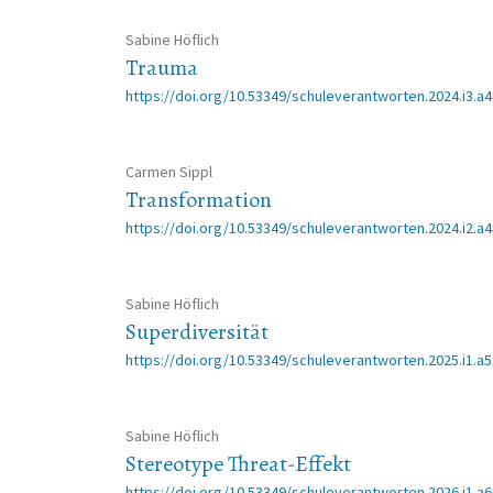
Sabine Höflich
Trauma
https://doi.org/10.53349/schuleverantworten.2024.i3.a
Carmen Sippl
Transformation
https://doi.org/10.53349/schuleverantworten.2024.i2.a
Sabine Höflich
Superdiversität
https://doi.org/10.53349/schuleverantworten.2025.i1.a
Sabine Höflich
Stereotype Threat-Effekt
https://doi.org/10.53349/schuleverantworten.2026.i1.a