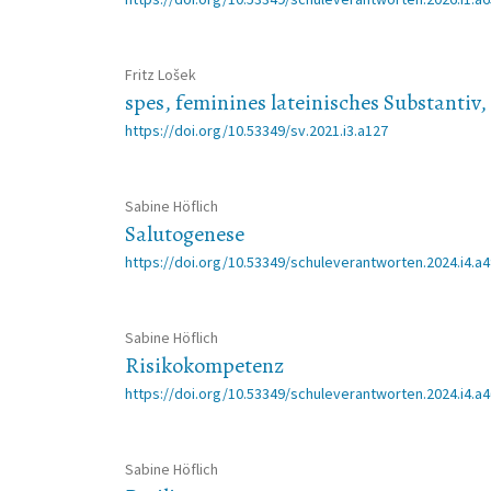
Fritz Lošek
spes, feminines lateinisches Substantiv
https://doi.org/10.53349/sv.2021.i3.a127
Sabine Höflich
Salutogenese
https://doi.org/10.53349/schuleverantworten.2024.i4.a
Sabine Höflich
Risikokompetenz
https://doi.org/10.53349/schuleverantworten.2024.i4.a
Sabine Höflich