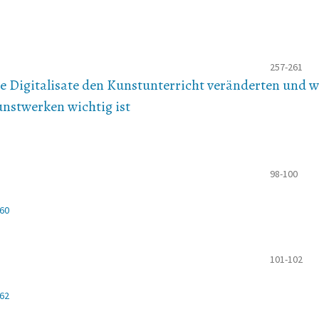
257-261
Wie Digitalisate den Kunstunterricht veränderten und
unstwerken wichtig ist
98-100
460
101-102
462