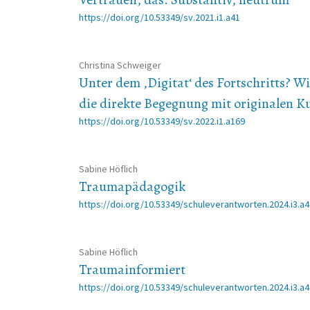
https://doi.org/10.53349/sv.2021.i1.a41
Christina Schweiger
Unter dem ,Digitat‘ des Fortschritts? 
die direkte Begegnung mit originalen K
https://doi.org/10.53349/sv.2022.i1.a169
Sabine Höflich
Traumapädagogik
https://doi.org/10.53349/schuleverantworten.2024.i3.a
Sabine Höflich
Traumainformiert
https://doi.org/10.53349/schuleverantworten.2024.i3.a