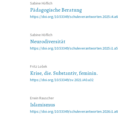
Sabine Höflich
Pädagogische Beratung
https://doi.org/10.53349/schuleverantworten.2025.i4.a
Sabine Höflich
Neurodiversität
https://doi.org/10.53349/schuleverantworten.2025.i1.a
Fritz Lošek
Krise, die. Substantiv, feminin.
https://doi.org/10.53349/sv.2021.iA0.a32
Erwin Rauscher
Islamismus
https://doi.org/10.53349/schuleverantworten.2026.i1.a