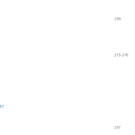
199
273-276
657
197