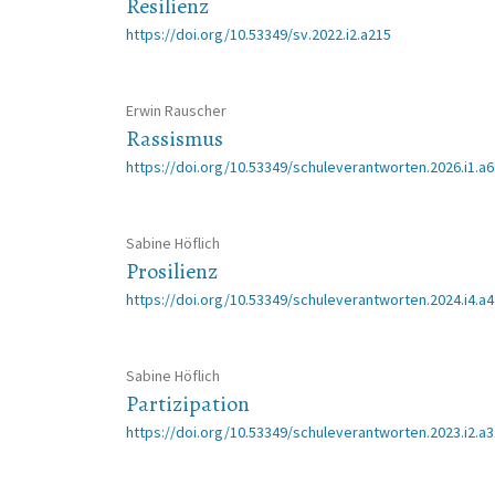
Resilienz
https://doi.org/10.53349/sv.2022.i2.a215
Erwin Rauscher
Rassismus
https://doi.org/10.53349/schuleverantworten.2026.i1.a
Sabine Höflich
Prosilienz
https://doi.org/10.53349/schuleverantworten.2024.i4.a
Sabine Höflich
Partizipation
https://doi.org/10.53349/schuleverantworten.2023.i2.a