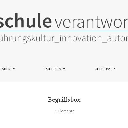
GABEN
RUBRIKEN
ÜBER UNS
Begriffsbox
39 Elemente