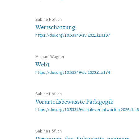
Sabine Höflich
Wertschätzung
https://doi.org/10.53349/sv.2021.i2.a107
Michael Wagner
Web3
https://doi.org/10.53349/sv.2022.i1.a174
Sabine Höflich
Vorurteilsbewusste Pädagogik
https://doi.org/10.53349/schuleverantworten.2026.i1.a
Sabine Höflich
Vertrauen, das. Substantiv, neutrum