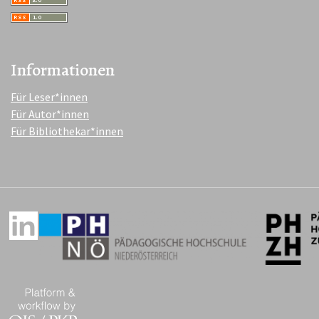
Informationen
Für Leser*innen
Für Autor*innen
Für Bibliothekar*innen