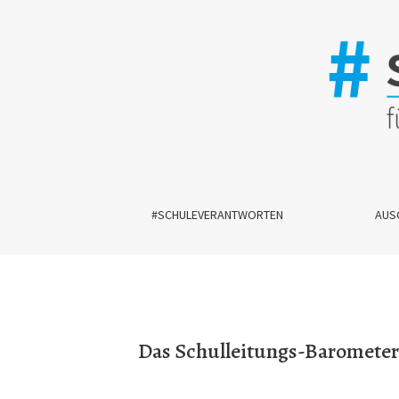
Das Schulleitungs-Barometer Austria 2024: Ers
#SCHULEVERANTWORTEN
AUS
Das Schulleitungs-Barometer 