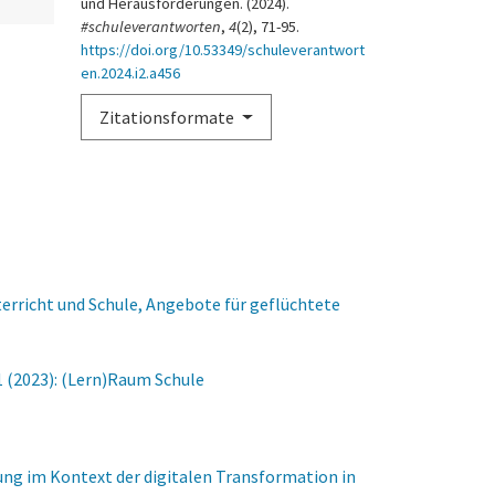
und Herausforderungen. (2024).
#schuleverantworten
,
4
(2), 71-95.
https://doi.org/10.53349/schuleverantwort
en.2024.i2.a456
Zitationsformate
terricht und Schule, Angebote für geflüchtete
1 (2023): (Lern)Raum Schule
ung im Kontext der digitalen Transformation in