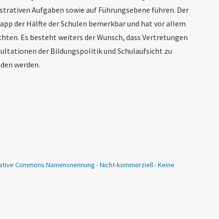
strativen Aufgaben sowie auf Führungsebene führen. Der
app der Hälfte der Schulen bemerkbar und hat vor allem
chten. Es besteht weiters der Wunsch, dass Vertretungen
ultationen der Bildungspolitik und Schulaufsicht zu
nden werden.
ative Commons Namensnennung - Nicht-kommerziell - Keine
n