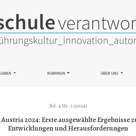
te ausgewählte Ergebnisse zur Einschätzung von aktuellen Entwi
GABEN
RUBRIKEN
ÜBER UNS
Bd. 4 Nr. 2 (2024)
Austria 2024: Erste ausgewählte Ergebnisse z
Entwicklungen und Herausforderungen