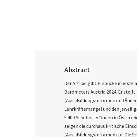
Abstract
Der Artikel gibt Einblicke in erste
Barometers Austria 2024. Er stellt
(Aus-)Bildungsreformen und Änderu
Lehrkräftemangel und den jeweilig
5.400 Schulleiter*innen in Österre
zeigen die durchaus kritische Eins
(Aus-)Bildungsreformen auf. Die S