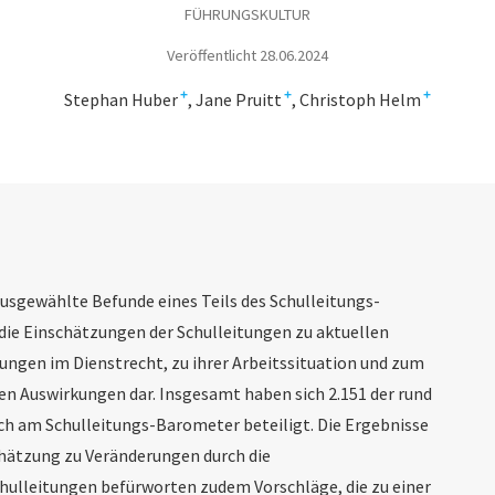
FÜHRUNGSKULTUR
Veröffentlicht 28.06.2024
+
+
+
Stephan Huber
Jane Pruitt
Christoph Helm
 ausgewählte Befunde eines Teils des Schulleitungs-
 die Einschätzungen der Schulleitungen zu aktuellen
ngen im Dienstrecht, zu ihrer Arbeitssituation und zum
en Auswirkungen dar. Insgesamt haben sich 2.151 der rund
ich am Schulleitungs-Barometer beteiligt. Die Ergebnisse
chätzung zu Veränderungen durch die
chulleitungen befürworten zudem Vorschläge, die zu einer