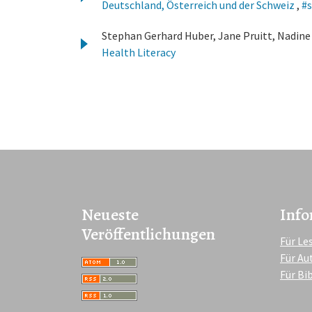
Deutschland, Österreich und der Schweiz
,
#s
Stephan Gerhard Huber, Jane Pruitt, Nadine
Health Literacy
Neueste
Info
Veröffentlichungen
Für Le
Für Au
Für Bi