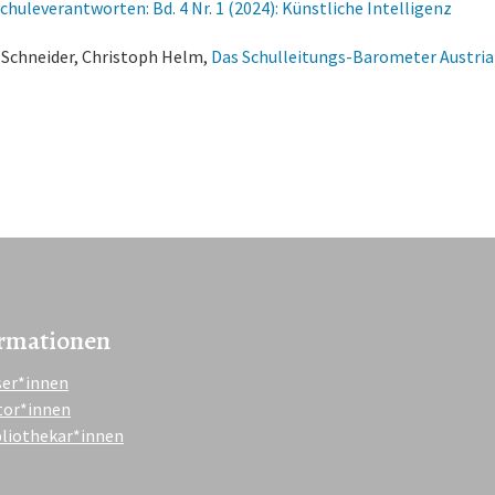
chuleverantworten: Bd. 4 Nr. 1 (2024): Künstliche Intelligenz
 Schneider, Christoph Helm,
Das Schulleitungs-Barometer Austri
rmationen
ser*innen
tor*innen
bliothekar*innen