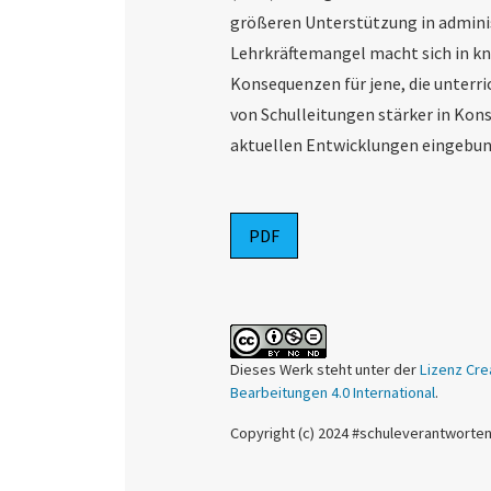
größeren Unterstützung in admini
Lehrkräftemangel macht sich in kn
Konsequenzen für jene, die unterri
von Schulleitungen stärker in Kons
aktuellen Entwicklungen eingebu
PDF
Dieses Werk steht unter der
Lizenz Cre
Bearbeitungen 4.0 International
.
Copyright (c) 2024 #schuleverantworte