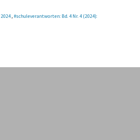
a 2024
,
#schuleverantworten: Bd. 4 Nr. 4 (2024):