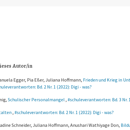
ieses Autor/in
anuela Egger, Pia Eßer, Juliana Hoffmann,
Frieden und Krieg in Un
huleverantworten: Bd. 2 Nr. 1 (2022): Digi - was?
nig,
Schulischer Personalmangel
,
#schuleverantworten: Bd. 3 Nr. 
stalten
,
#schuleverantworten: Bd. 2 Nr. 1 (2022): Digi - was?
 Nadine Schneider, Juliana Hoffmann, Anushari Wathiyage Don,
Bild