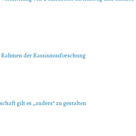
s Rahmen der Rassismusforschung
chaft gilt es „anders“ zu gestalten