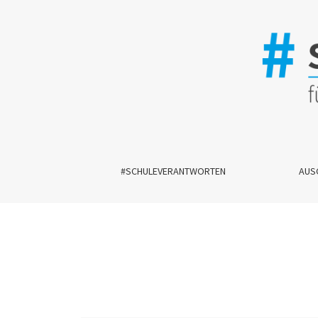
Bd. 6 Nr. 1 (2026): Wider Antisemitismus, Islam
#SCHULEVERANTWORTEN
AUS