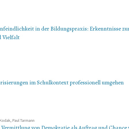
eindlichkeit in der Bildungspraxis: Erkenntnisse zu
Vielfalt
arisierungen im Schulkontext professionell umgehen
 Kodak, Paul Tarmann
e Vermittlung von Demokratie als Auftrag und Chance