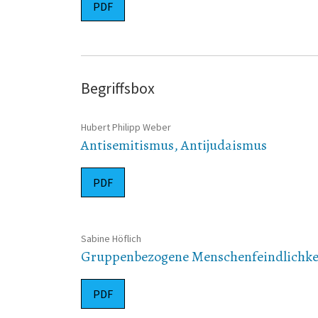
PDF
Begriffsbox
Hubert Philipp Weber
Antisemitismus, Antijudaismus
PDF
Sabine Höflich
Gruppenbezogene Menschenfeindlichke
PDF