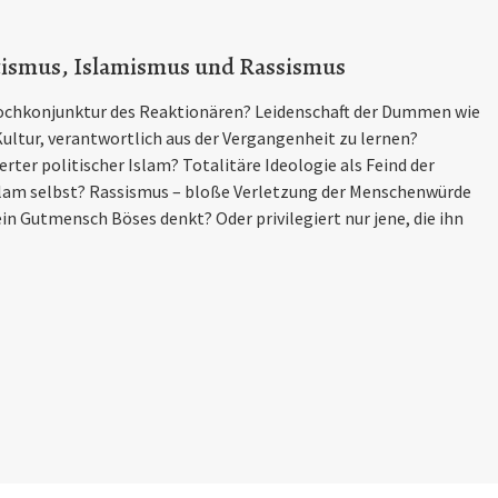
tismus, Islamismus und Rassismus
ochkonjunktur des Reaktionären? Leidenschaft der Dummen wie
ultur, verantwortlich aus der Vergangenheit zu lernen?
rter politischer Islam? Totalitäre Ideologie als Feind der
slam selbst? Rassismus – bloße Verletzung der Menschenwürde
n Gutmensch Böses denkt? Oder privilegiert nur jene, die ihn