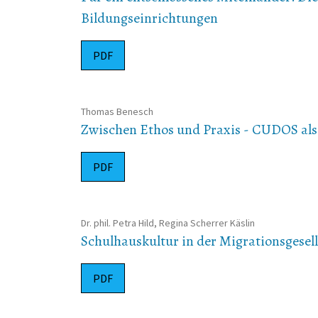
Bildungseinrichtungen
PDF
Thomas Benesch
Zwischen Ethos und Praxis - CUDOS al
PDF
Dr. phil. Petra Hild, Regina Scherrer Käslin
Schulhauskultur in der Migrationsgesells
PDF