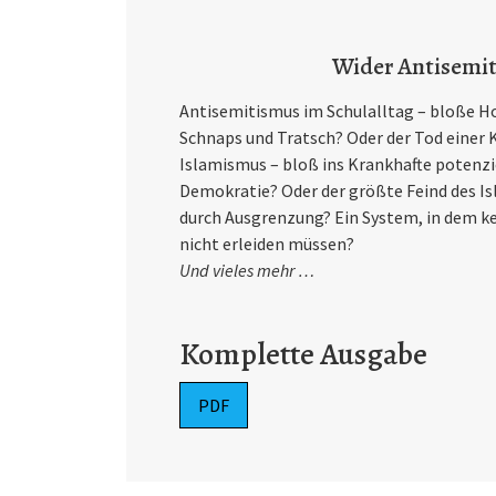
Wider Antisemi
Antisemitismus im Schulalltag – bloße H
Schnaps und Tratsch? Oder der Tod einer K
Islamismus – bloß ins Krankhafte potenzie
Demokratie? Oder der größte Feind des I
durch Ausgrenzung? Ein System, in dem kei
nicht erleiden müssen?
Und vieles mehr …
Komplette Ausgabe
PDF