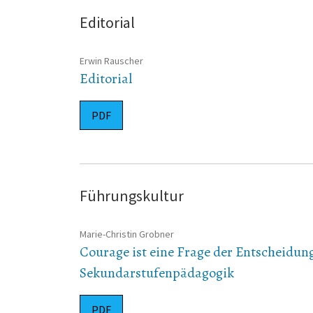
Editorial
Erwin Rauscher
Editorial
PDF
Führungskultur
Marie-Christin Grobner
Courage ist eine Frage der Entscheidun
Sekundarstufenpädagogik
PDF