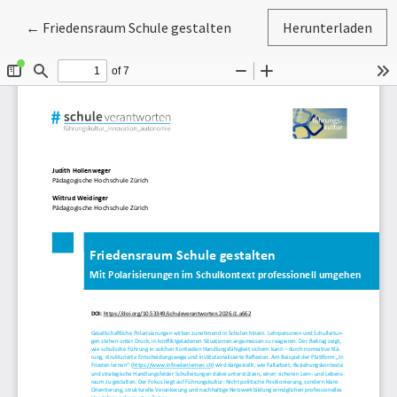
Zu Artikeldetails zurückkehren
←
Friedensraum Schule gestalten
Herunterladen