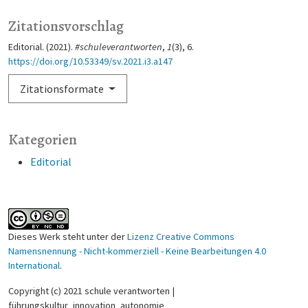
Zitationsvorschlag
Editorial. (2021).
#schuleverantworten
,
1
(3), 6.
https://doi.org/10.53349/sv.2021.i3.a147
Zitationsformate
Kategorien
Editorial
Dieses Werk steht unter der
Lizenz Creative Commons
Namensnennung - Nicht-kommerziell - Keine Bearbeitungen 4.0
International
.
Copyright (c) 2021 schule verantworten |
führungskultur_innovation_autonomie