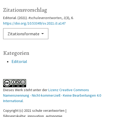
Zitationsvorschlag
Editorial. (2021).
#schuleverantworten
,
1
(3), 6.
https://doi.org/10.53349/sv.2021.i3.a147
Zitationsformate
Kategorien
Editorial
Dieses Werk steht unter der
Lizenz Creative Commons
Namensnennung - Nicht-kommerziell - Keine Bearbeitungen 4.0
International
.
Copyright (c) 2021 schule verantworten |
führungskultur_innovation_autonomie