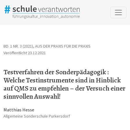
Testverfahren der Sonderpädagogik : Welche Testinstrumente si
BD. 1 NR. 3 (2021)
,
AUS DER PRAXIS FÜR DIE PRAXIS
Veröffentlicht 23.12.2021
Testverfahren der Sonderpädagogik :
Welche Testinstrumente sind in Hinblick
auf QMS zu empfehlen – der Versuch einer
sinnvollen Auswahl!
Matthias Hesse
Allgemeine Sonderschule Purkersdorf