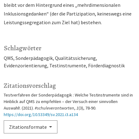
bleibt vor dem Hintergrund eines „mehrdimensionalen
Inklusionsgedanken“ (der die Partizipation, keineswegs eine
Leistungssegregation zum Ziel hat) bestehen.
Schlagwörter
QMS, Sonderpädagogik, Qualitätssicherung,
Evidenzorientierung, Testinstrumente, Förderdiagnostik
Zitationsvorschlag
Testverfahren der Sonderpädagogik : Welche Testinstrumente sind in
Hinblick auf QMS zu empfehlen – der Versuch einer sinnvollen
Auswahl!. (2021).
#schuleverantworten
,
1
(3), 78-90.
https://doi.org/10.53349/sv.2021.i3.a134
Zitationsformate