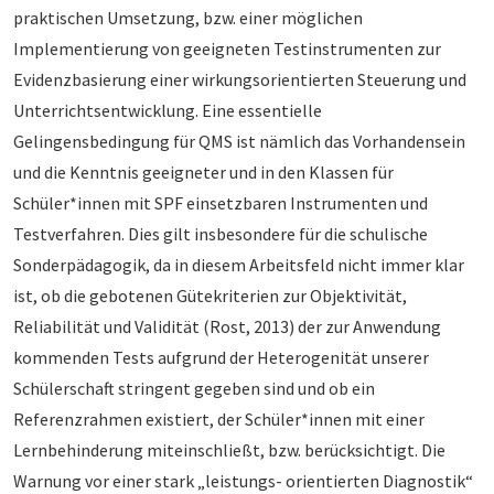
praktischen Umsetzung, bzw. einer möglichen
Implementierung von geeigneten Testinstrumenten zur
Evidenzbasierung einer wirkungsorientierten Steuerung und
Unterrichtsentwicklung. Eine essentielle
Gelingensbedingung für QMS ist nämlich das Vorhandensein
und die Kenntnis geeigneter und in den Klassen für
Schüler*innen mit SPF einsetzbaren Instrumenten und
Testverfahren. Dies gilt insbesondere für die schulische
Sonderpädagogik, da in diesem Arbeitsfeld nicht immer klar
ist, ob die gebotenen Gütekriterien zur Objektivität,
Reliabilität und Validität (Rost, 2013) der zur Anwendung
kommenden Tests aufgrund der Heterogenität unserer
Schülerschaft stringent gegeben sind und ob ein
Referenzrahmen existiert, der Schüler*innen mit einer
Lernbehinderung miteinschließt, bzw. berücksichtigt. Die
Warnung vor einer stark „leistungs- orientierten Diagnostik“