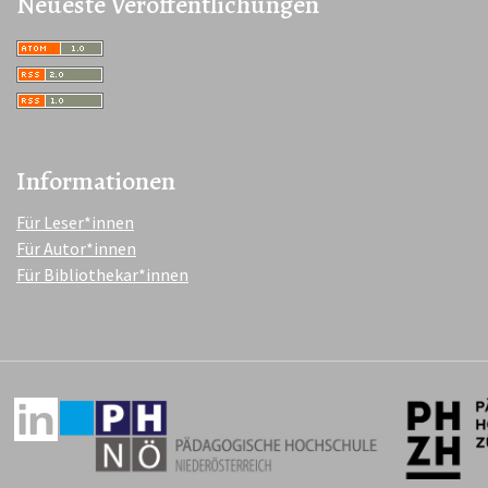
Neueste Veröffentlichungen
Informationen
Für Leser*innen
Für Autor*innen
Für Bibliothekar*innen