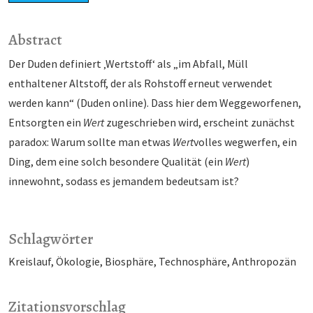
Abstract
Der Duden definiert ‚Wertstoff‘ als „im Abfall, Müll
enthaltener Altstoff, der als Rohstoff erneut verwendet
werden kann“ (Duden online). Dass hier dem Weggeworfenen,
Entsorgten ein
Wert
zugeschrieben wird, erscheint zunächst
paradox: Warum sollte man etwas
Wert
volles wegwerfen, ein
Ding, dem eine solch besondere Qualität (ein
Wert
)
innewohnt, sodass es jemandem bedeutsam ist?
Schlagwörter
Kreislauf
Ökologie
Biosphäre
Technosphäre
Anthropozän
Zitationsvorschlag