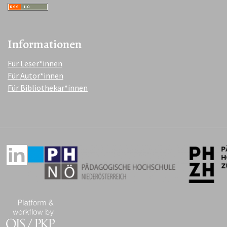
Informationen
Für Leser*innen
Für Autor*innen
Für Bibliothekar*innen