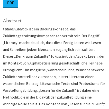
PDF
Abstract
Futures Literacy
ist ein Bildungskonzept, das
Zukünftegestaltungskompetenzen vermittelt. Der Begriff
‚Literacy‘ macht deutlich, dass diese Fertigkeiten wie Lesen
und Schreiben jedem Menschen zugänglich sein sollten.
Dieser „Denkraum Zukünfte“ fokussiert den Aspekt Lesen, der
im Kontext von Alphabe­tisierung gesellschaftliche Teilhabe
ermöglicht. Um mögliche, wahrscheinliche, wünschenswerte
Zukünfte vorstellbar zu machen, leistet Literatur einen
wesentlichen Beitrag. Literarische Texte sind Proberäume für
Vorstellungsbildung. „Lesen für die Zukunft“ ist daher eine
Methodik, die in der Didak­tik der Zukünftebildung eine
wichtige Rolle spielt. Das Konzept von „Lesen für die Zukunft“