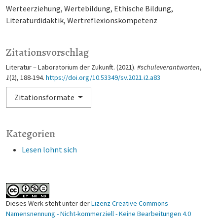
Werteerziehung
Wertebildung
Ethische Bildung
Literaturdidaktik
Wertreflexionskompetenz
Zitationsvorschlag
Literatur – Laboratorium der Zukunft. (2021).
#schuleverantworten
,
1
(2), 188-194.
https://doi.org/10.53349/sv.2021.i2.a83
Zitationsformate
Kategorien
Lesen lohnt sich
Dieses Werk steht unter der
Lizenz Creative Commons
Namensnennung - Nicht-kommerziell - Keine Bearbeitungen 4.0