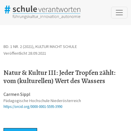
Natur &amp; Kultur III: Jeder Tropfen zählt: vom (kulturellen) 
BD. 1 NR. 2 (2021)
,
KULTUR MACHT SCHULE
Veröffentlicht 28.09.2021
Natur & Kultur III: Jeder Tropfen zählt:
vom (kulturellen) Wert des Wassers
Carmen Sippl
Pädagogische Hochschule Niederösterreich
https://orcid.org/0000-0001-5595-3990