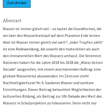
Zum Artikel
Abstract
Wasser ist immer gleich viel – so lautet die Grundformel, die
wir über den Wasserkreislauf auf dem Planeten Erde lernen.
Aber ist Wasser immer gleich viel wert? ‚Jeder Tropfen zählt‘
ist eine Redewen­dung, die sowohl den materiellen als auch
den immateriellen Wert des Wassers umfasst. Die Verein­ten
Nationen haben für die Jahre 2018 bis 2028 die „Water Action
Decade“ ausgerufen, mit einem alarmierenden Auftrag: eine
globale Wasserkrise abzuwenden. Im Zentrum steht
Nachhaltigkeitsziel Nr. 6: Sauberes Wasser und sanitäre
Einrichtungen. Dieser Beitrag beleuchtet Möglichkeiten der
kultu­rellen Bildung, als Beitrag zur UN-Dekade den Wert des
Wassers in Schulprojekten zu fokussieren. Denn nicht nur