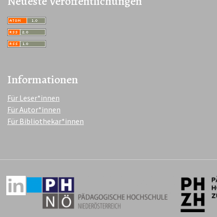
Neueste Veröffentlichungen
Informationen
Für Leser*innen
Für Autor*innen
Für Bibliothekar*innen