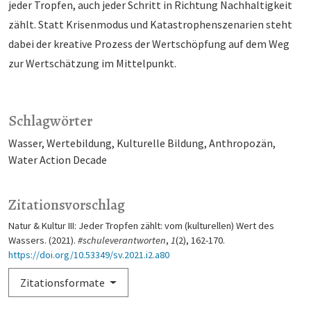
jeder Tropfen, auch jeder Schritt in Richtung Nachhaltigkeit
zählt. Statt Krisenmodus und Katastrophenszenarien steht
dabei der kreative Prozess der Wertschöpfung auf dem Weg
zur Wertschätzung im Mittelpunkt.
Schlagwörter
Wasser
Wertebildung
Kulturelle Bildung
Anthropozän
Water Action Decade
Zitationsvorschlag
Natur & Kultur III: Jeder Tropfen zählt: vom (kulturellen) Wert des
Wassers. (2021).
#schuleverantworten
,
1
(2), 162-170.
https://doi.org/10.53349/sv.2021.i2.a80
Zitationsformate