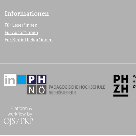
Informationen
Für Leser*innen
Für Autor*innen
Für Bibliothekar*innen