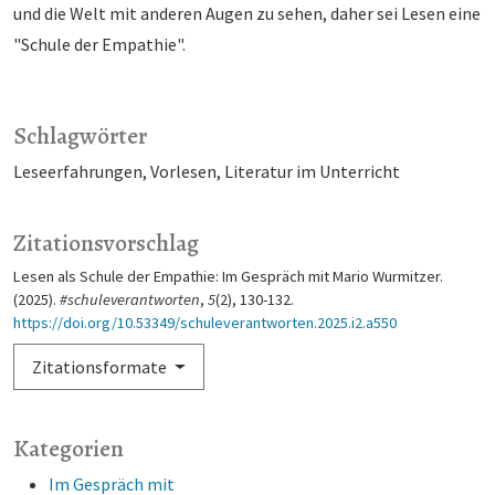
und die Welt mit anderen Augen zu sehen, daher sei Lesen eine
"Schule der Empathie".
Schlagwörter
Leseerfahrungen
Vorlesen
Literatur im Unterricht
Zitationsvorschlag
Lesen als Schule der Empathie: Im Gespräch mit Mario Wurmitzer.
(2025).
#schuleverantworten
,
5
(2), 130-132.
https://doi.org/10.53349/schuleverantworten.2025.i2.a550
Zitationsformate
Kategorien
Im Gespräch mit