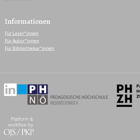
Informationen
Für Leser*innen
Für Autor*innen
Für Bibliothekar*innen