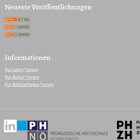
Neueste Veröffentlichungen
Informationen
Für Leser*innen
Für Autor*innen
Für Bibliothekar*innen