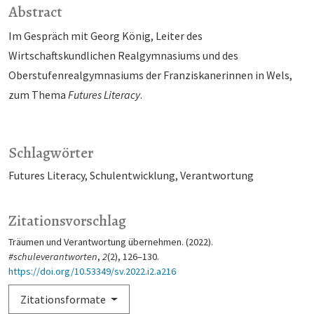
Abstract
Im Gespräch mit Georg König, Leiter des
Wirtschaftskundlichen Realgymna­siums und des
Oberstufenrealgymnasiums der Franziskanerinnen in Wels,
zum Thema
Futures Literacy
.
Schlagwörter
Futures Literacy
Schulentwicklung
Verantwortung
Zitationsvorschlag
Träumen und Verantwortung übernehmen. (2022).
#schuleverantworten
,
2
(2), 126–130.
https://doi.org/10.53349/sv.2022.i2.a216
Zitationsformate