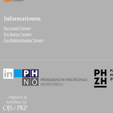
Informationen
Für Leser*innen
Für Autor*innen
Für Bibliothekar*innen