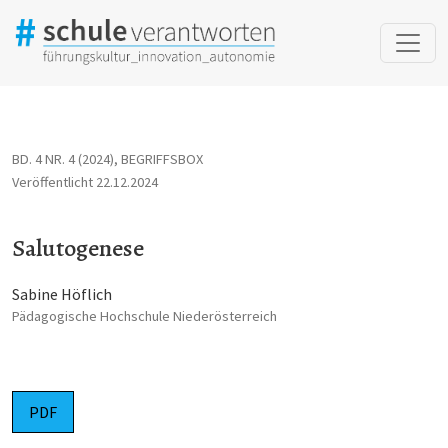
Salutogenese
BD. 4 NR. 4 (2024)
,
BEGRIFFSBOX
Veröffentlicht 22.12.2024
Salutogenese
Sabine Höflich
Pädagogische Hochschule Niederösterreich
PDF