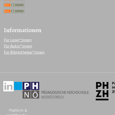
Informationen
Für Leser*innen
Für Autor*innen
Für Bibliothekar*innen