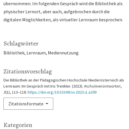
übernommen. Im folgenden Gespräch wird die Bibliothek als
physischer Lernort, aber auch, aufgebrochen durch die
digitalen Möglichkeiten, als virtueller Lernraum besprochen.
Schlagwörter
Bibliothek
Lernraum
Mediennutzung
Zitationsvorschlag
Die Bibliothek an der Pädagogischen Hochschule Niederösterreich als
Lernraum: Im Gespräch mit Iris Trenkler. (2023).
#schuleverantworten
,
3
(1), 113–118.
https://doi.org/10.53349/sv.2023.i1.a299
Zitationsformate
Kategorien