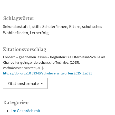
Schlagwörter
Sekundarstufe I
stille Schüler*innen
Eltern
schulisches
Wohlbefinden
Lernerfolg
Zitationsvorschlag
Fordern – geschehen lassen – begleiten: Die Eltern-Kind-Schule als
Chance für gelingende schulische Teilhabe. (2025).
#schuleverantworten
,
5
(1).
https://doi.org/10.53349/schuleverantworten.2025.i1.a531
Zitationsformate
Kategorien
Im Gespräch mit