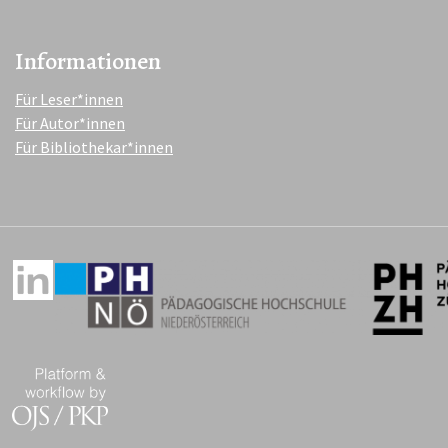
Informationen
Für Leser*innen
Für Autor*innen
Für Bibliothekar*innen