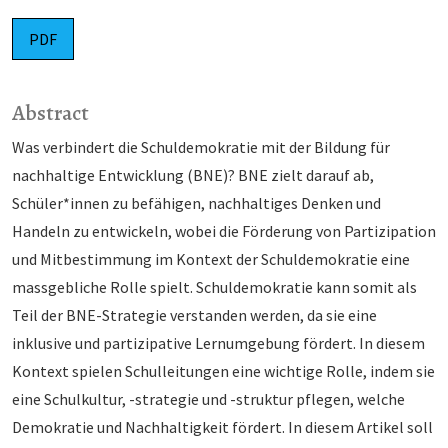
PDF
Abstract
Was verbindert die Schuldemokratie mit der Bildung für
nachhaltige Entwicklung (BNE)? BNE zielt da­rauf ab,
Schüler*innen zu befähigen, nachhaltiges Denken und
Handeln zu entwickeln, wobei die För­de­rung von Partizipation
und Mitbestimmung im Kontext der Schuldemokratie eine
massgebliche Rolle spielt. Schul­demokratie kann somit als
Teil der BNE-Strategie verstanden werden, da sie eine
inklusive und par­tizipative Lernumgebung fördert. In diesem
Kontext spielen Schulleitungen eine wichtige Rolle, in­dem sie
eine Schulkultur, -strategie und -struktur pflegen, welche
Demokratie und Nachhaltigkeit för­dert. In diesem Artikel soll