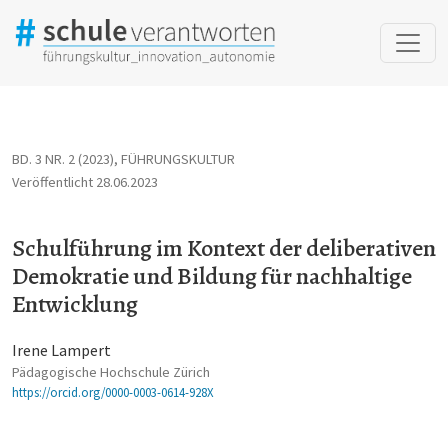
Schulführung im Kontext der deliberativen Demokratie und Bild
BD. 3 NR. 2 (2023)
,
FÜHRUNGSKULTUR
Veröffentlicht 28.06.2023
Schulführung im Kontext der deliberativen
Demokratie und Bildung für nachhaltige
Entwicklung
Irene Lampert
Pädagogische Hochschule Zürich
https://orcid.org/0000-0003-0614-928X