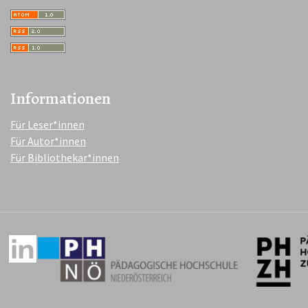
Informationen
Für Leser*innen
Für Autor*innen
Für Bibliothekar*innen