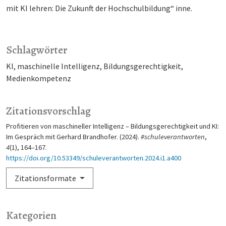
mit KI lehren: Die Zukunft der Hochschulbildung“ inne.
Schlagwörter
KI
maschinelle Intelligenz
Bildungsgerechtigkeit
Medienkompetenz
Zitationsvorschlag
Profitieren von maschineller Intelligenz – Bildungsgerechtigkeit und KI:
Im Gespräch mit Gerhard Brandhofer. (2024).
#schuleverantworten
,
4
(1), 164–167.
https://doi.org/10.53349/schuleverantworten.2024.i1.a400
Zitationsformate
Kategorien