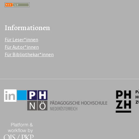
Informationen
Für Leser*innen
Für Autor*innen
Für Bibliothekar*innen