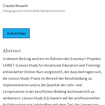
Claudia Mewald
Pädagogische Hochschule Niederösterreich
Zum Artikel
Abstract
In diesem Beitrag wird ein im Rahmen des Erasmus+ Projekts
LS4VET (Lesson Study for Vocational Education and Training)
entwickelter Online-Kurs vorgestellt, der dazu beitragen soll,
die Lesson Study-Praxis im Bereich der Berufsbildung zu
implementieren und so die Qualität der Lehr- und
Lernprozesse in der beruflichen Bildung kontinuierlich zu
verbessern. Lesson Study (LS) basiert auf der professionellen
Kollaboration von Lehrkräften mit dem Ziel, das Lernen von