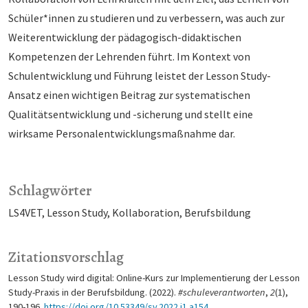
Schüler*innen zu studieren und zu verbessern, was auch zur
Weiterentwicklung der pädagogisch-didaktischen
Kompetenzen der Lehrenden führt. Im Kontext von
Schulentwicklung und Führung leistet der Lesson Study-
Ansatz einen wichtigen Beitrag zur systematischen
Qualitätsentwicklung und -sicherung und stellt eine
wirksame Personalentwicklungsmaßnahme dar.
Schlagwörter
LS4VET
Lesson Study
Kollaboration
Berufsbildung
Zitationsvorschlag
Lesson Study wird digital: Online-Kurs zur Implementierung der Lesson
Study-Praxis in der Berufsbildung. (2022).
#schuleverantworten
,
2
(1),
190-196.
https://doi.org/10.53349/sv.2022.i1.a154