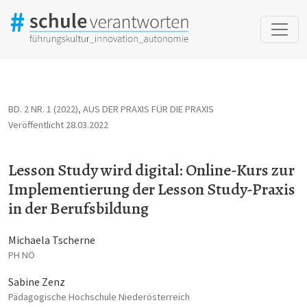
Lesson Study wird digital: Online-Kurs zur Implementierung der
BD. 2 NR. 1 (2022)
,
AUS DER PRAXIS FÜR DIE PRAXIS
Veröffentlicht 28.03.2022
Lesson Study wird digital: Online-Kurs zur
Implementierung der Lesson Study-Praxis
in der Berufsbildung
Michaela Tscherne
PH NÖ
Sabine Zenz
Pädagogische Hochschule Niederösterreich