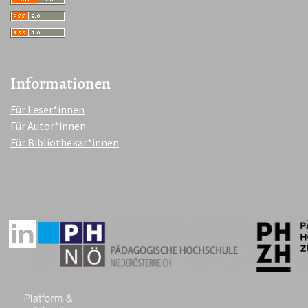
Informationen
Für Leser*innen
Für Autor*innen
Für Bibliothekar*innen