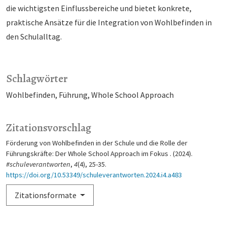
die wich­tigs­ten Einflussbereiche und bietet konkrete,
praktische Ansätze für die Integration von Wohlbefinden in
den Schulalltag.
Schlagwörter
Wohlbefinden
Führung
Whole School Approach
Zitationsvorschlag
Förderung von Wohlbefinden in der Schule und die Rolle der
Führungskräfte: Der Whole School Approach im Fokus . (2024).
#schuleverantworten
,
4
(4), 25-35.
https://doi.org/10.53349/schuleverantworten.2024.i4.a483
Zitationsformate