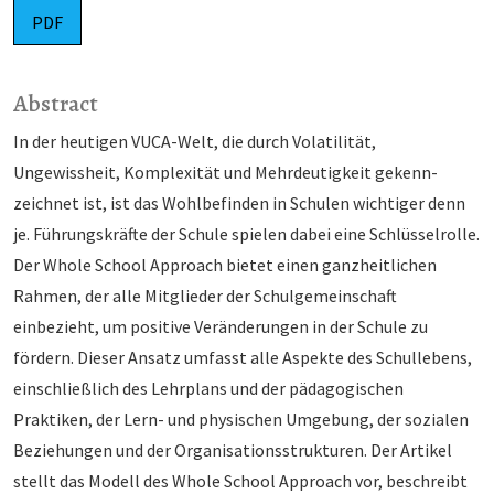
PDF
Abstract
In der heutigen VUCA-Welt, die durch Volatilität,
Ungewissheit, Komplexität und Mehrdeutigkeit ge­kenn­
zeichnet ist, ist das Wohlbefinden in Schulen wichtiger denn
je. Führungskräfte der Schule spielen dabei eine Schlüsselrolle.
Der Whole School Approach bietet einen ganzheitlichen
Rahmen, der alle Mit­glieder der Schulgemeinschaft
einbezieht, um positive Veränderungen in der Schule zu
fördern. Dieser Ansatz umfasst alle Aspekte des Schullebens,
einschließlich des Lehrplans und der päda­go­gi­schen
Praktiken, der Lern- und physischen Umgebung, der sozialen
Beziehungen und der Organi­sati­ons­strukturen. Der Artikel
stellt das Modell des Whole School Approach vor, beschreibt