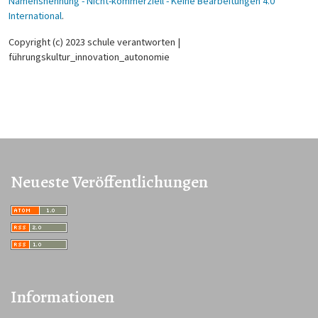
Namensnennung - Nicht-kommerziell - Keine Bearbeitungen 4.0
International
.
Copyright (c) 2023 schule verantworten |
führungskultur_innovation_autonomie
Neueste Veröffentlichungen
Informationen