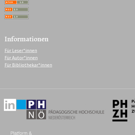
Informationen
Für Leser*innen
Für Autor*innen
Für Bibliothekar*innen