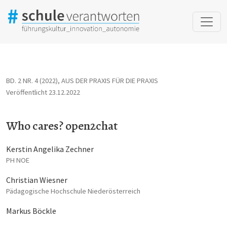
Who cares? open2chat
BD. 2 NR. 4 (2022)
,
AUS DER PRAXIS FÜR DIE PRAXIS
Veröffentlicht 23.12.2022
Who cares? open2chat
Kerstin Angelika Zechner
PH NOE
Christian Wiesner
Pädagogische Hochschule Niederösterreich
Markus Böckle