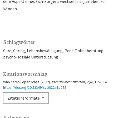
dem Aspekt eines Sich-Sorgens wechselseitig erleben zu
können.
Schlagwörter
Care
Caring
Lebensbewältigung
Peer-Onlineberatung
psycho-soziale Unterstützung
Zitationsvorschlag
Who cares? open2chat. (2022).
#schuleverantworten
,
2
(4), 105-114.
https://doi.org/10.53349/sv.2022.i4.a278
Zitationsformate
Kategorien