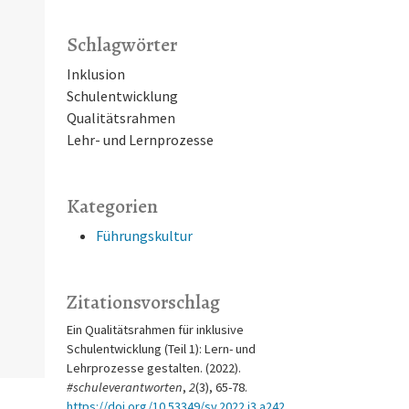
Schlagwörter
Inklusion
Schulentwicklung
Qualitätsrahmen
Lehr- und Lernprozesse
Kategorien
Führungskultur
Zitationsvorschlag
Ein Qualitätsrahmen für inklusive
Schulentwicklung (Teil 1): Lern- und
Lehrprozesse gestalten. (2022).
#schuleverantworten
,
2
(3), 65-78.
https://doi.org/10.53349/sv.2022.i3.a242