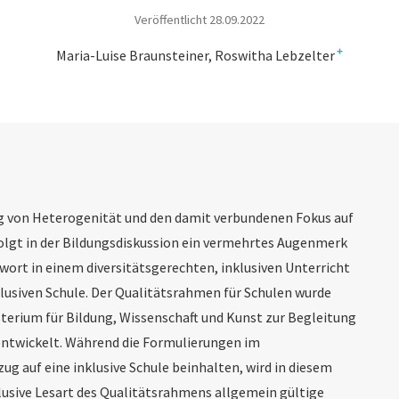
Veröffentlicht 28.09.2022
+
Maria-Luise Braunsteiner
Roswitha Lebzelter
von Heterogenität und den damit verbundenen Fokus auf
folgt in der Bildungsdiskussion ein vermehrtes Augenmerk
wort in einem diversitätsgerechten, inklusiven Unterricht
klusiven Schule. Der Qualitätsrahmen für Schulen wurde
erium für Bildung, Wissenschaft und Kunst zur Begleitung
ntwickelt. Während die Formulierungen im
g auf eine inklusive Schule beinhalten, wird in diesem
klusive Lesart des Qualitätsrahmens allgemein gültige