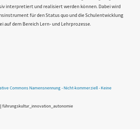
iv interpretiert und realisiert werden können. Dabei wird
ionsinstrument für den Status quo und die Schulentwicklung
ei auf dem Bereich Lern- und Lehrprozesse.
ative Commons Namensnennung - Nicht-kommerziell - Keine
 | führungskultur_innovation_autonomie