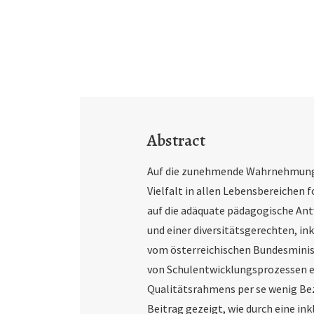
Abstract
Auf die zunehmende Wahrnehmung 
Vielfalt in allen Lebensbereichen 
auf die adäquate pädagogische Ant
und einer diversitätsgerechten, in
vom österreichischen Bundesminist
von Schulentwicklungsprozessen e
Qualitätsrahmens per se wenig Bezu
Beitrag gezeigt, wie durch eine in