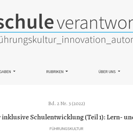
ung (Teil 1): Lern- und Lehrprozesse gestalten
GABEN
RUBRIKEN
ÜBER UNS
Bd. 2 Nr. 3 (2022)
 inklusive Schulentwicklung (Teil 1): Lern- un
FÜHRUNGSKULTUR