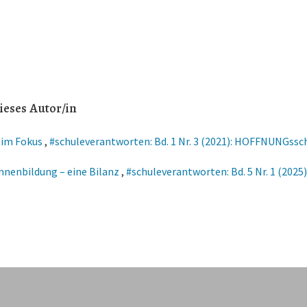
ieses Autor/in
 im Fokus
,
#schuleverantworten: Bd. 1 Nr. 3 (2021): HOFFNUNGssc
Innenbildung – eine Bilanz
,
#schuleverantworten: Bd. 5 Nr. 1 (2025)