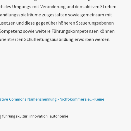
h des Umgangs mit Veränderung und dem aktiven Streben
, Handlungsspielräume zu gestalten sowie gemeinsam mit
setzen und diese gegenüber höheren Steuerungsebenen
ip-Kompetenz sowie weitere Führungskompetenzen können
rientierten Schulleitungsausbildung erworben werden.
ative Commons Namensnennung - Nicht-kommerziell - Keine
 | führungskultur_innovation_autonomie