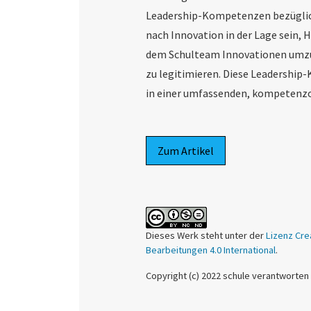
Leadership-Kompetenzen bezüglic
nach Innovation in der Lage sein
dem Schulteam Innovationen umzu
zu legitimieren. Diese Leadersh
in einer umfassenden, kompetenzo
Zum Artikel
Dieses Werk steht unter der
Lizenz Cre
Bearbeitungen 4.0 International
.
Copyright (c) 2022 schule verantworten