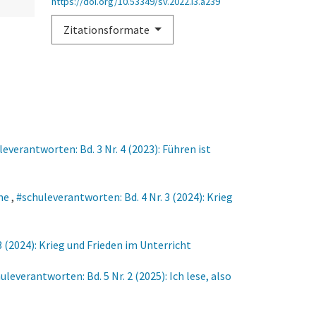
https://doi.org/10.53349/sv.2022.i3.a239
Zitationsformate
everantworten: Bd. 3 Nr. 4 (2023): Führen ist
eme
,
#schuleverantworten: Bd. 4 Nr. 3 (2024): Krieg
3 (2024): Krieg und Frieden im Unterricht
uleverantworten: Bd. 5 Nr. 2 (2025): Ich lese, also