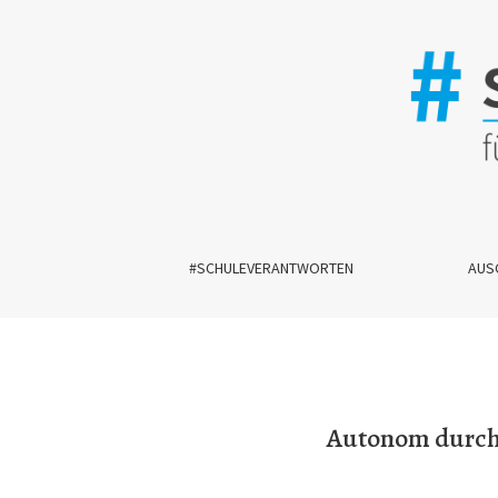
Autonom durch Innovation: Autonome Schulleitu
#SCHULEVERANTWORTEN
AUS
Autonom durch 