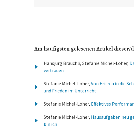
Am häufigsten gelesenen Artikel dieser/d
Hansjürg Brauchli, Stefanie Michel-Loher,
Da
vertrauen
Stefanie Michel-Loher,
Von Eritrea in die S
und Frieden im Unterricht
Stefanie Michel-Loher,
Effektives Perform
Stefanie Michel-Loher,
Hausaufgaben neu ge
bin ich