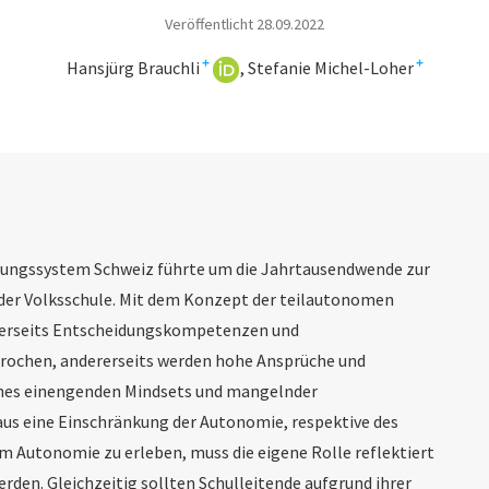
Veröffentlicht 28.09.2022
+
+
Hansjürg Brauchli
Stefanie Michel-Loher
ungssystem Schweiz führte um die Jahrtausendwende zur
 der Volksschule. Mit dem Konzept der teilautonomen
inerseits Entscheidungskompetenzen und
rochen, andererseits werden hohe Ansprüche und
ines einengenden Mindsets und mangelnder
s eine Einschränkung der Autonomie, respektive des
m Autonomie zu erleben, muss die eigene Rolle reflektiert
den. Gleichzeitig sollten Schulleitende aufgrund ihrer