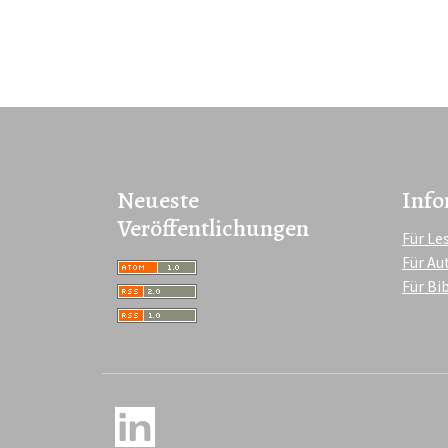
Neueste
Info
Veröffentlichungen
Für Le
Für Au
Für Bi