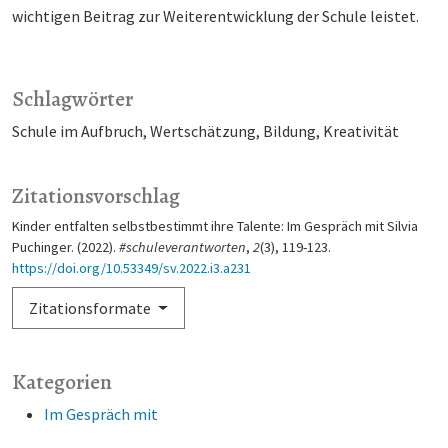
wichtigen Beitrag zur Weiterentwicklung der Schule leistet.
Schlagwörter
Schule im Aufbruch
Wertschätzung
Bildung
Kreativität
Zitationsvorschlag
Kinder entfalten selbstbestimmt ihre Talente: Im Gespräch mit Silvia
Puchinger. (2022).
#schuleverantworten
,
2
(3), 119-123.
https://doi.org/10.53349/sv.2022.i3.a231
Zitationsformate
Kategorien
Im Gespräch mit