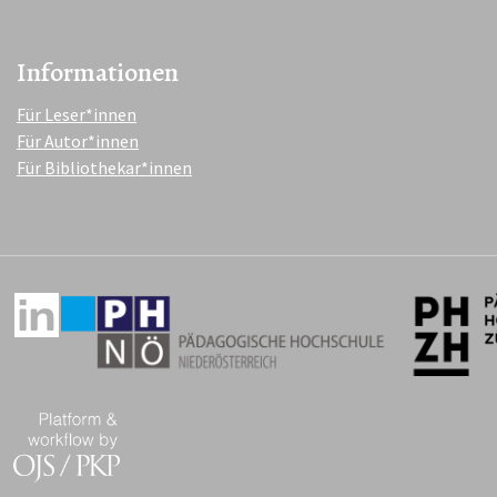
Informationen
Für Leser*innen
Für Autor*innen
Für Bibliothekar*innen