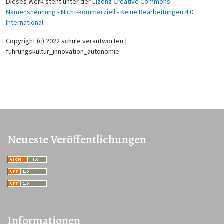
Dieses Werk steht unter der
Lizenz Creative Commons
Namensnennung - Nicht-kommerziell - Keine Bearbeitungen 4.0
International
.
Copyright (c) 2022 schule verantworten |
führungskultur_innovation_autonomie
Neueste Veröffentlichungen
Informationen