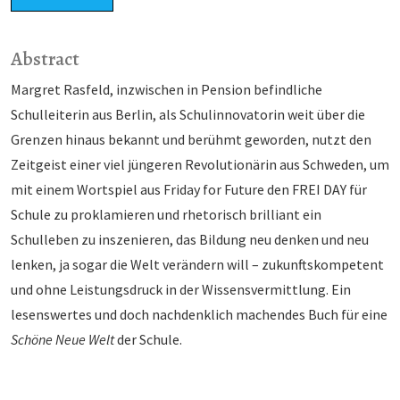
Abstract
Margret Rasfeld, inzwischen in Pension befindliche
Schulleiterin aus Berlin, als Schulinnovato­rin weit über die
Grenzen hinaus bekannt und berühmt geworden, nutzt den
Zeitgeist einer viel jüngeren Revolutionärin aus Schweden, um
mit einem Wortspiel aus Friday for Future den FREI DAY für
Schule zu proklamieren und rhetorisch brilliant ein
Schulleben zu inszenie­ren, das Bildung neu denken und neu
lenken, ja sogar die Welt verändern will – zukunftskom­petent
und ohne Leistungsdruck in der Wissensvermittlung. Ein
lesenswertes und doch nach­denklich machendes Buch für eine
Schöne Neue Welt
der Schule.