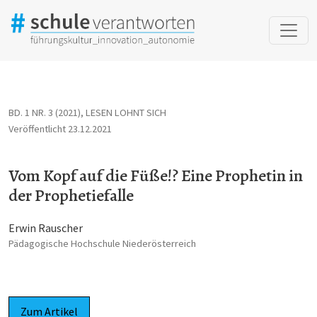
Vom Kopf auf die Füße!? Eine Prophetin in der Prophetiefalle
BD. 1 NR. 3 (2021)
,
LESEN LOHNT SICH
Veröffentlicht 23.12.2021
Vom Kopf auf die Füße!? Eine Prophetin in
der Prophetiefalle
Erwin Rauscher
Pädagogische Hochschule Niederösterreich
Zum Artikel