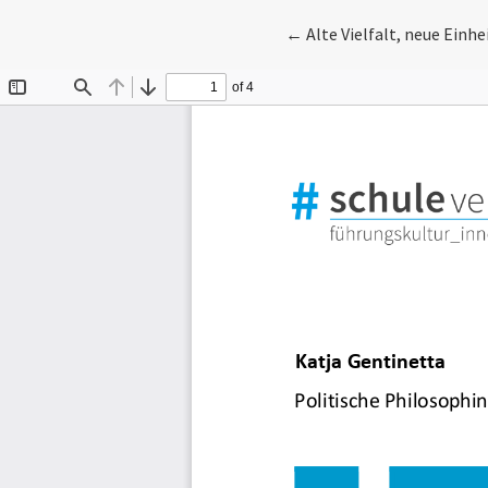
Zu Artikeldetails zurück
←
Alte Vielfalt, neue Einhe