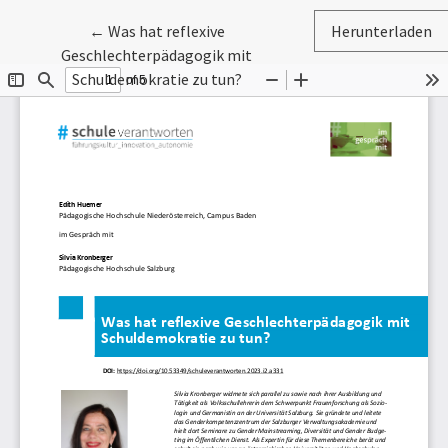
Zu Artikeldetails zurückkehren
←
Was hat reflexive
Herunterladen
Geschlechterpädagogik mit
Schuldemokratie zu tun?