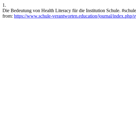
1.
Die Bedeutung von Health Literacy für die Institution Schule. #schul
from:
https://www.schule-verantworten.education/journal/index.php/sv