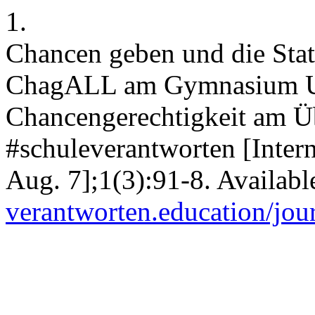
1.
Chancen geben und die Sta
ChagALL am Gymnasium Unt
Chancengerechtigkeit am Üb
#schuleverantworten [Intern
Aug. 7];1(3):91-8. Availab
verantworten.education/jour