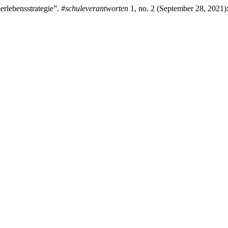
rlebensstrategie”.
#schuleverantworten
1, no. 2 (September 28, 2021)