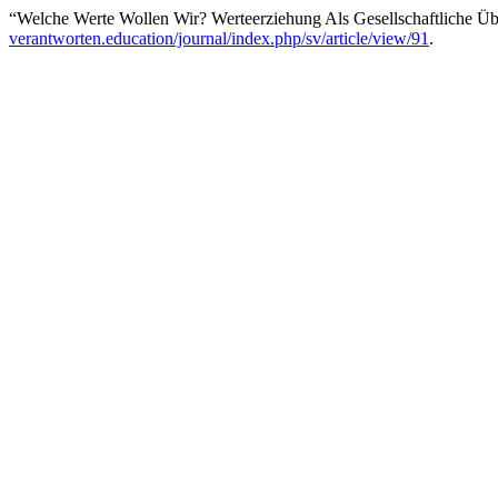
“Welche Werte Wollen Wir? Werteerziehung Als Gesellschaftliche Übe
verantworten.education/journal/index.php/sv/article/view/91
.