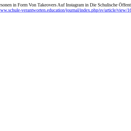
rsonen in Form Von Takeovers Auf Instagram in Die Schulische Öffen
www.schule-verantworten.education/journal/index.php/sv/article/view/1