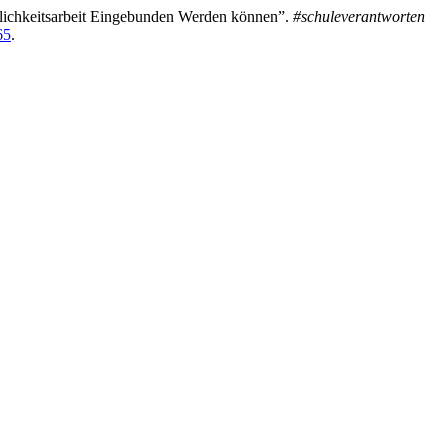
tlichkeitsarbeit Eingebunden Werden können”.
#schuleverantworten
65
.