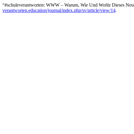
“#schuleverantworten: WWW – Warum, Wie Und Wofür Dieses Neu
verantworten.education/journal/index.php/sv/article/view/14
.