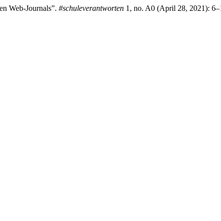
en Web-Journals”.
#schuleverantworten
1, no. A0 (April 28, 2021): 6