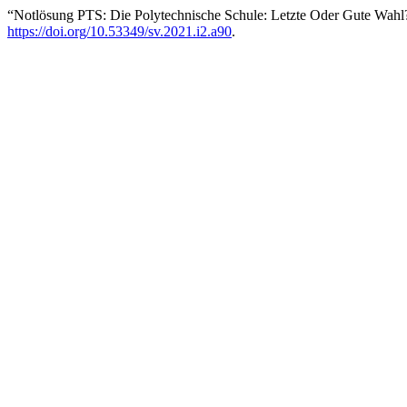
“Notlösung PTS: Die Polytechnische Schule: Letzte Oder Gute Wahl
https://doi.org/10.53349/sv.2021.i2.a90
.