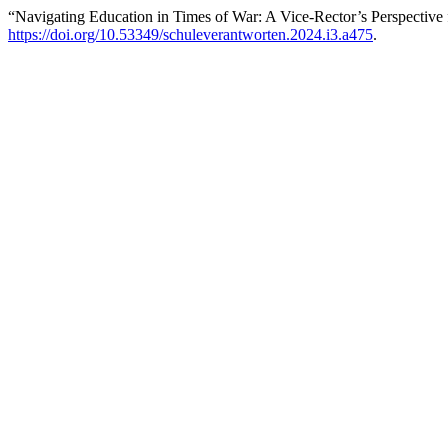
“Navigating Education in Times of War: A Vice-Rector’s Perspectiv
https://doi.org/10.53349/schuleverantworten.2024.i3.a475
.