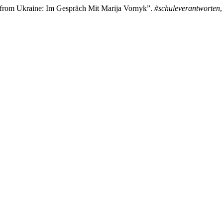
e from Ukraine: Im Gespräch Mit Marija Vornyk”.
#schuleverantworten
,