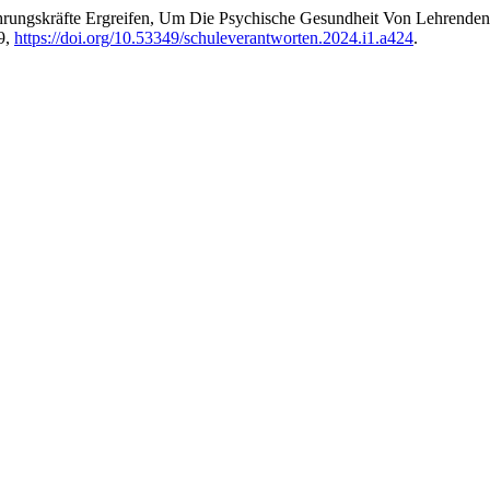
ungskräfte Ergreifen, Um Die Psychische Gesundheit Von Lehrenden,
49,
https://doi.org/10.53349/schuleverantworten.2024.i1.a424
.