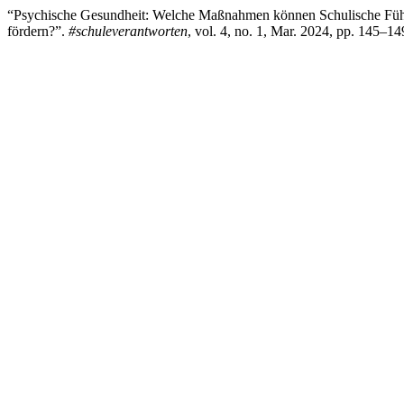
“Psychische Gesundheit: Welche Maßnahmen können Schulische Führ
fördern?”.
#schuleverantworten
, vol. 4, no. 1, Mar. 2024, pp. 145–1