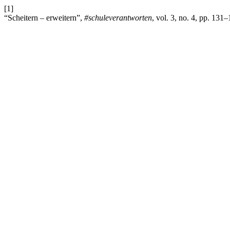
[1]
“Scheitern – erweitern”,
#schuleverantworten
, vol. 3, no. 4, pp. 131