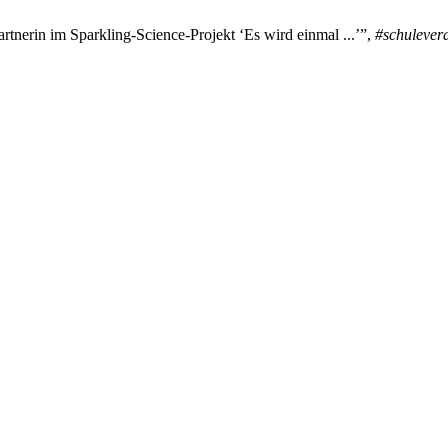
tnerin im Sparkling-Science-Projekt ‘Es wird einmal ...’”,
#schulever