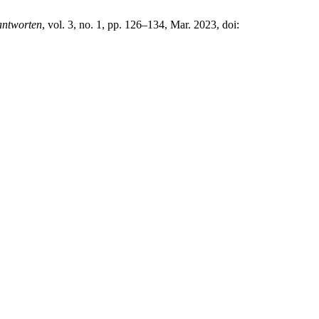
antworten
, vol. 3, no. 1, pp. 126–134, Mar. 2023, doi: