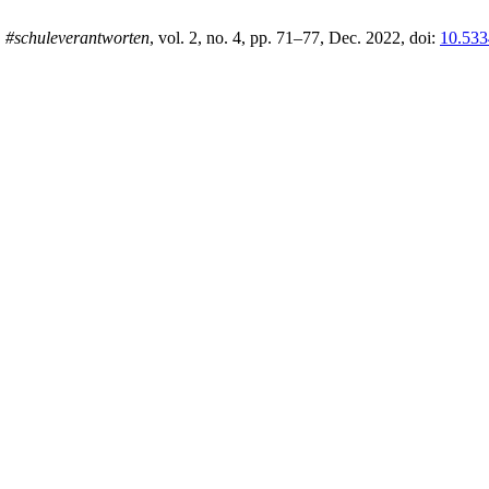
,
#schuleverantworten
, vol. 2, no. 4, pp. 71–77, Dec. 2022, doi:
10.533