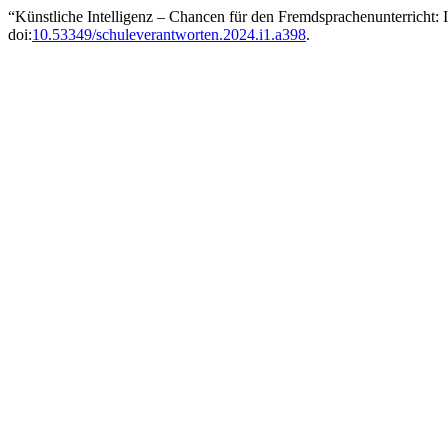
“Künstliche Intelligenz – Chancen für den Fremdsprachenunterricht
doi:
10.53349/schuleverantworten.2024.i1.a398
.