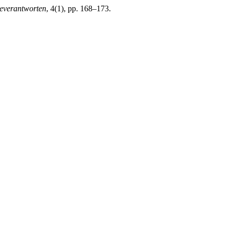
everantworten
, 4(1), pp. 168–173.