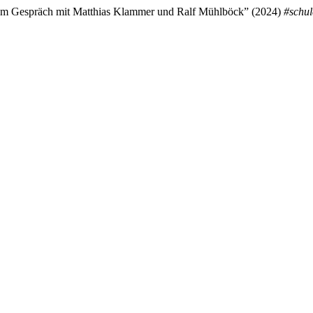
: Im Gespräch mit Matthias Klammer und Ralf Mühlböck” (2024)
#schul