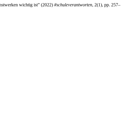
unstwerken wichtig ist” (2022)
#schuleverantworten
, 2(1), pp. 257–