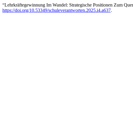
“Lehrkräftegewinnung Im Wandel: Strategische Positionen Zum Quer
https://doi.org/10.53349/schuleverantworten.2025.i4.a637
.