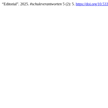
“Editorial”. 2025.
#schuleverantworten
5 (2): 5.
https://doi.org/10.5