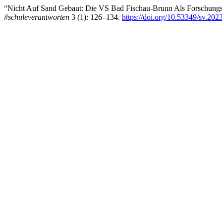
“Nicht Auf Sand Gebaut: Die VS Bad Fischau-Brunn Als Forschungspa
#schuleverantworten
3 (1): 126–134.
https://doi.org/10.53349/sv.202